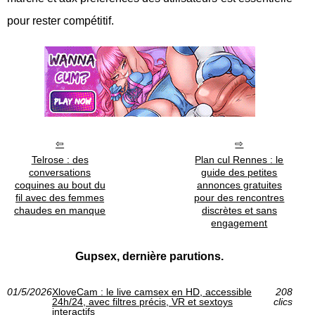
pour rester compétitif.
Telrose : des
Plan cul Rennes : le
conversations
guide des petites
coquines au bout du
annonces gratuites
fil avec des femmes
pour des rencontres
chaudes en manque
discrètes et sans
engagement
Gupsex, dernière parutions.
01/5/2026
XloveCam : le live camsex en HD, accessible
208
24h/24, avec filtres précis, VR et sextoys
clics
interactifs