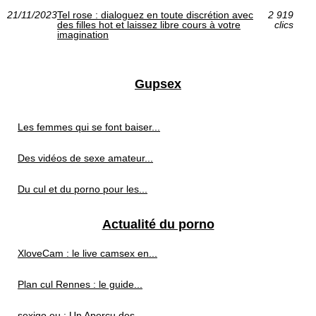
21/11/2023
Tel rose : dialoguez en toute discrétion avec
2 919
des filles hot et laissez libre cours à votre
clics
imagination
Gupsex
Les femmes qui se font baiser...
Des vidéos de sexe amateur...
Du cul et du porno pour les...
Actualité du porno
XloveCam : le live camsex en...
Plan cul Rennes : le guide...
sexigo.eu : Un Aperçu des...