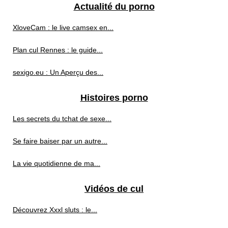
Actualité du porno
XloveCam : le live camsex en...
Plan cul Rennes : le guide...
sexigo.eu : Un Aperçu des...
Histoires porno
Les secrets du tchat de sexe...
Se faire baiser par un autre...
La vie quotidienne de ma...
Vidéos de cul
Découvrez Xxxl sluts : le...